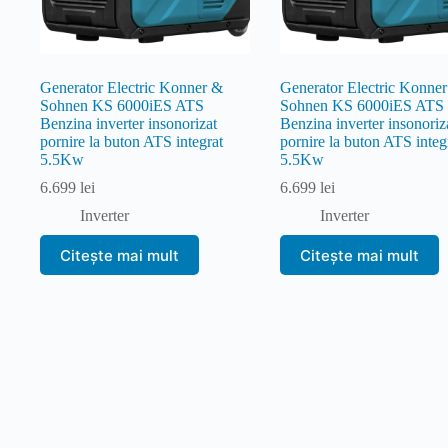
Generator Electric Konner &
Generator Electric Konne
Sohnen KS 6000iES ATS
Sohnen KS 6000iES ATS 
Benzina inverter insonorizat
Benzina inverter insonoriz
pornire la buton ATS integrat
pornire la buton ATS integ
5.5Kw
5.5Kw
6.699
lei
6.699
lei
Inverter
Inverter
Citește mai mult
Citește mai mult