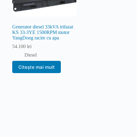
Generator diesel 33kVA trifazat
KS 33-3YE 1500RPM motor
YangDong racire cu apa
54.100
lei
Diesel
Citește mai mult