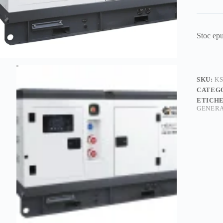
Stoc epu
SKU:
KS
CATEG
ETICH
GENERA