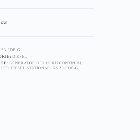
izat
 33-3DE-G
ORIE:
DIESEL
ETE:
GENERATOR DE LUCRU CONTINUU
,
TOR DIESEL STATIONAR
,
KS 33-3DE-G