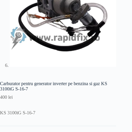
Carburator pentru generator inverter pe benzina si gaz KS
3100iG S-16-7
400
lei
KS 3100iG S-16-7