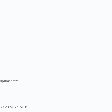
suplimentare
-1/3 ATSR-2.2-019