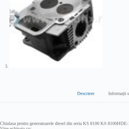
Descriere
Informații 
Chiulasa pentru generatoarele diesel din seria KS 8100 KS 8100HDE
Vine echipata cu: