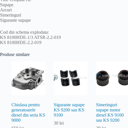
Supape
Arcuri
Simeringuri
Sigurante supape
Cod din schema explodata:
KS 8100HDE-1/3 ATSR-2.2-019
KS 8100HDE-2.2-019
Produse similare
Chiulasa pentru
Sigurante supape
Simeringuri
generatoarele
KS 9200 sau KS
supape motor
diesel din seria KS
9100
diesel KS 9100
9000
sau KS 9200
30
lei