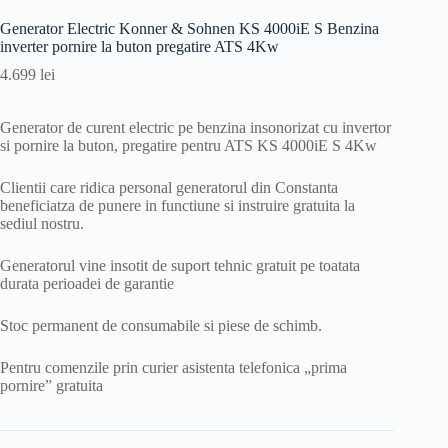
Generator Electric Konner & Sohnen KS 4000iE S Benzina
inverter pornire la buton pregatire ATS 4Kw
4.699
lei
Generator de curent electric pe benzina insonorizat cu invertor
si pornire la buton, pregatire pentru ATS KS 4000iE S 4Kw
Clientii care ridica personal generatorul din Constanta
beneficiatza de punere in functiune si instruire gratuita la
sediul nostru.
Generatorul vine insotit de suport tehnic gratuit pe toatata
durata perioadei de garantie
Stoc permanent de consumabile si piese de schimb.
Pentru comenzile prin curier asistenta telefonica „prima
pornire” gratuita