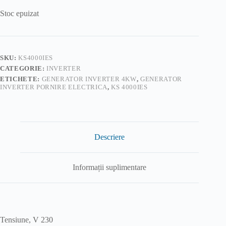
Stoc epuizat
SKU:
KS4000IES
CATEGORIE:
INVERTER
ETICHETE:
GENERATOR INVERTER 4KW
,
GENERATOR
INVERTER PORNIRE ELECTRICA
,
KS 4000IES
Descriere
Informații suplimentare
Tensiune, V 230