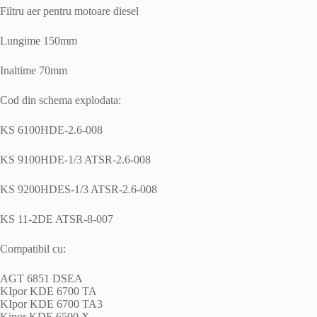
Filtru aer pentru motoare diesel
Lungime 150mm
Inaltime 70mm
Cod din schema explodata:
KS 6100HDE-2.6-008
KS 9100HDE-1/3 ATSR-2.6-008
KS 9200HDES-1/3 ATSR-2.6-008
KS 11-2DE ATSR-8-007
Compatibil cu:
AGT 6851 DSEA
KIpor KDE 6700 TA
KIpor KDE 6700 TA3
Kipor KDE 6500 X