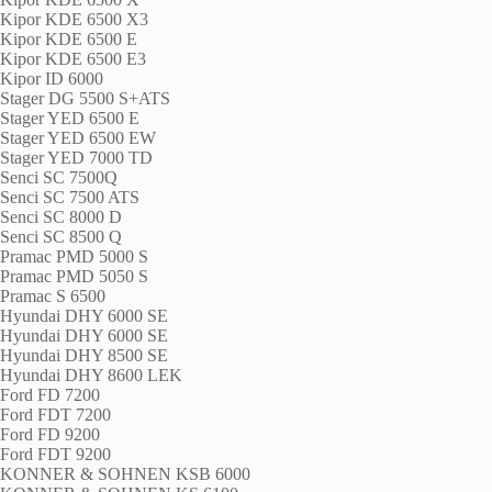
Kipor KDE 6500 X3
Kipor KDE 6500 E
Kipor KDE 6500 E3
Kipor ID 6000
Stager DG 5500 S+ATS
Stager YED 6500 E
Stager YED 6500 EW
Stager YED 7000 TD
Senci SC 7500Q
Senci SC 7500 ATS
Senci SC 8000 D
Senci SC 8500 Q
Pramac PMD 5000 S
Pramac PMD 5050 S
Pramac S 6500
Hyundai DHY 6000 SE
Hyundai DHY 6000 SE
Hyundai DHY 8500 SE
Hyundai DHY 8600 LEK
Ford FD 7200
Ford FDT 7200
Ford FD 9200
Ford FDT 9200
KONNER & SOHNEN KSB 6000